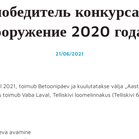
победитель конкурса
ооружение 2020 год
21/06/2021
lil 2021, toimub Betoonipäev ja kuulutatakse välja „Aas
 toimub Vaba Laval, Telliskivi loomelinnakus (Telliskivi 60
eva avamine