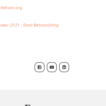
betoon.org
päev 2021 : Eesti Betooniühing